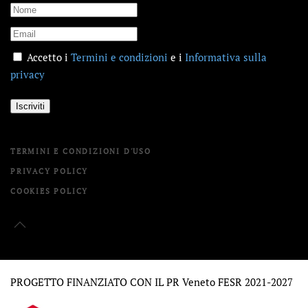
Accetto i
Termini e condizioni
e i
Informativa sulla
privacy
Iscriviti
TERMINI E CONDIZIONI D'USO
PRIVACY POLICY
COOKIES POLICY
PROGETTO FINANZIATO CON IL PR Veneto FESR 2021-2027