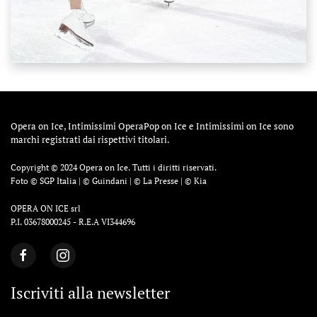
Opera on Ice, Intimissimi OperaPop on Ice e Intimissimi on Ice sono
marchi registrati dai rispettivi titolari.
Copyright © 2024 Opera on Ice. Tutti i diritti riservati.
Foto © SGP Italia | © Guindani | © La Presse | © Kia
OPERA ON ICE srl
P.I. 03678000245 - R.E.A VI344696
Iscriviti alla newsletter