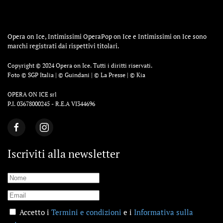
Opera on Ice, Intimissimi OperaPop on Ice e Intimissimi on Ice sono
marchi registrati dai rispettivi titolari.
Copyright © 2024 Opera on Ice. Tutti i diritti riservati.
Foto © SGP Italia | © Guindani | © La Presse | © Kia
OPERA ON ICE srl
P.I. 03678000245 - R.E.A VI344696
Iscriviti alla newsletter
Accetto i
Termini e condizioni
e i
Informativa sulla