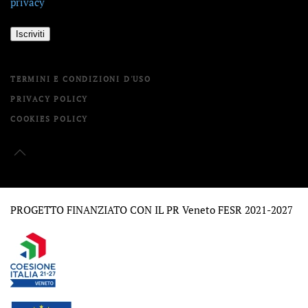
privacy
Iscriviti
TERMINI E CONDIZIONI D'USO
PRIVACY POLICY
COOKIES POLICY
PROGETTO FINANZIATO CON IL PR Veneto FESR 2021-2027