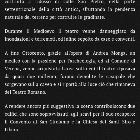
costruito a ridosso di colle San Pietro, nella parte
settentrionale della città antica, sfruttando la pendenza
naturale del terreno per costruire le gradinate.
Durante il Medioevo il teatro venne danneggiato da
inondazioni e terremoti, ed infine sepolto da case e conventi.
A fine Ottocento, grazie all'opera di Andrea Monga, un
medico con la passione per l'archeologia, ed al Comune di
Verona, venne acquistata l'area sotto cui il teatro riposava
da quasi due millenni, furono demolite le casupole che
sorgevano sulla cavea e si riportò alla luce ciò che rimaneva
del Teatro Romano.
A rendere ancora più suggestiva la scena contribuiscono due
edifici che sono sopravvissuti agli scavi per il suo recupero:
il Convento di San Girolamo e la Chiesa dei Santi Siro e
Libera.